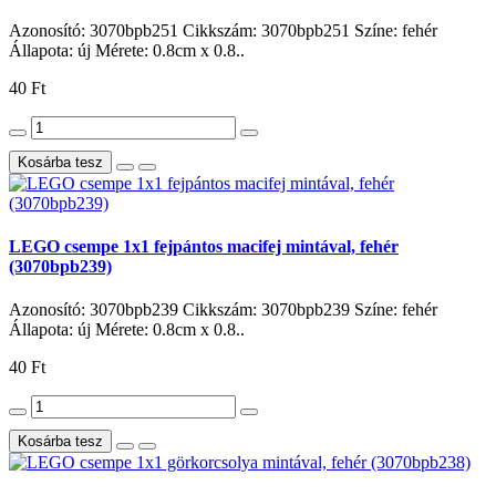
Azonosító: 3070bpb251 Cikkszám: 3070bpb251 Színe: fehér
Állapota: új Mérete: 0.8cm x 0.8..
40 Ft
Kosárba tesz
LEGO csempe 1x1 fejpántos macifej mintával, fehér
(3070bpb239)
Azonosító: 3070bpb239 Cikkszám: 3070bpb239 Színe: fehér
Állapota: új Mérete: 0.8cm x 0.8..
40 Ft
Kosárba tesz