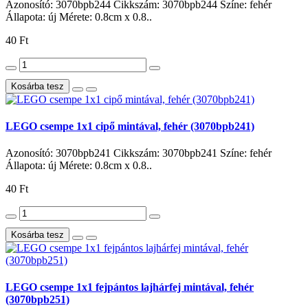
Azonosító: 3070bpb244 Cikkszám: 3070bpb244 Színe: fehér
Állapota: új Mérete: 0.8cm x 0.8..
40 Ft
Kosárba tesz
LEGO csempe 1x1 cipő mintával, fehér (3070bpb241)
Azonosító: 3070bpb241 Cikkszám: 3070bpb241 Színe: fehér
Állapota: új Mérete: 0.8cm x 0.8..
40 Ft
Kosárba tesz
LEGO csempe 1x1 fejpántos lajhárfej mintával, fehér
(3070bpb251)