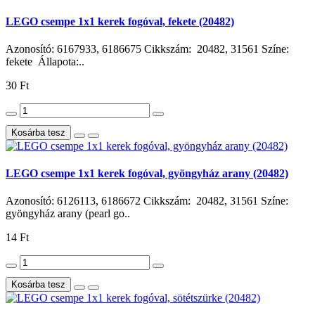
LEGO csempe 1x1 kerek fogóval, fekete (20482)
Azonosító: 6167933, 6186675 Cikkszám: 20482, 31561 Színe:
fekete Állapota:..
30 Ft
Kosárba tesz
LEGO csempe 1x1 kerek fogóval, gyöngyház arany (20482)
Azonosító: 6126113, 6186672 Cikkszám: 20482, 31561 Színe:
gyöngyház arany (pearl go..
14 Ft
Kosárba tesz