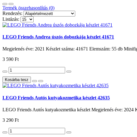
Termék összehasonlítás (0)
Rendezés:
Listázás:
LEGO Friends Andrea úszós dobozkája készlet 41671
Megjelenés éve: 2021 Készlet száma: 41671 Elemszám: 55 db Minifig
3 590 Ft
Kosárba tesz
LEGO Friends Autós kutyakozmetika készlet 42635
LEGO Friends Autós kutyakozmetika készlet Megjelenés éve: 2024 K
3 290 Ft