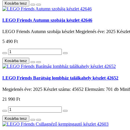
Kosárba tesz
LEGO Friends Autumn szobája készlet 42646
LEGO Friends Autumn szobája készlet Megjelenés éve: 2025 Készle
5 490 Ft
Kosárba tesz
LEGO Friends Barátság lombház találkahely készlet 42652
Megjelenés éve: 2025 Készlet száma: 45652 Elemszám: 701 db Minifi
21 990 Ft
Kosárba tesz