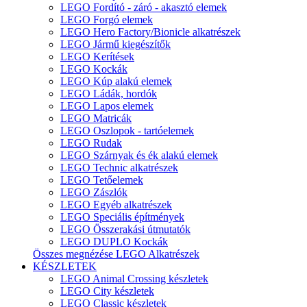
LEGO Fordító - záró - akasztó elemek
LEGO Forgó elemek
LEGO Hero Factory/Bionicle alkatrészek
LEGO Jármű kiegészítők
LEGO Kerítések
LEGO Kockák
LEGO Kúp alakú elemek
LEGO Ládák, hordók
LEGO Lapos elemek
LEGO Matricák
LEGO Oszlopok - tartóelemek
LEGO Rudak
LEGO Szárnyak és ék alakú elemek
LEGO Technic alkatrészek
LEGO Tetőelemek
LEGO Zászlók
LEGO Egyéb alkatrészek
LEGO Speciális építmények
LEGO Összerakási útmutatók
LEGO DUPLO Kockák
Összes megnézése LEGO Alkatrészek
KÉSZLETEK
LEGO Animal Crossing készletek
LEGO City készletek
LEGO Classic készletek