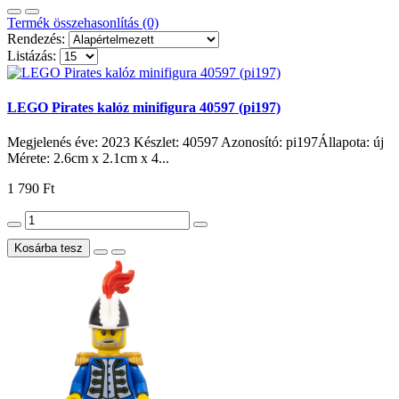
Termék összehasonlítás (0)
Rendezés:
Listázás:
LEGO Pirates kalóz minifigura 40597 (pi197)
Megjelenés éve: 2023 Készlet: 40597 Azonosító: pi197Állapota: új
Mérete: 2.6cm x 2.1cm x 4...
1 790 Ft
Kosárba tesz