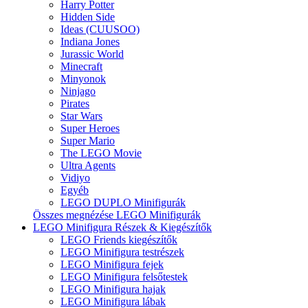
Harry Potter
Hidden Side
Ideas (CUUSOO)
Indiana Jones
Jurassic World
Minecraft
Minyonok
Ninjago
Pirates
Star Wars
Super Heroes
Super Mario
The LEGO Movie
Ultra Agents
Vidiyo
Egyéb
LEGO DUPLO Minifigurák
Összes megnézése LEGO Minifigurák
LEGO Minifigura Részek & Kiegészítők
LEGO Friends kiegészítők
LEGO Minifigura testrészek
LEGO Minifigura fejek
LEGO Minifigura felsőtestek
LEGO Minifigura hajak
LEGO Minifigura lábak