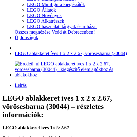
LEGO Minifigura kiegészítők
LEGO Állatok
LEGO Növények
LEGO Alkatrészek
LEGO használati tárgyak és ruházat
Összes megnézése Vedd át Debrecenben!
Újdonságok
LEGO ablakkeret íves 1 x 2 x 2.67, vörösesbarna (30044)
Leírás
LEGO ablakkeret íves 1 x 2 x 2.67,
vörösesbarna (30044) – részletes
információk:
LEGO ablakkeret íves 1×2×2.67