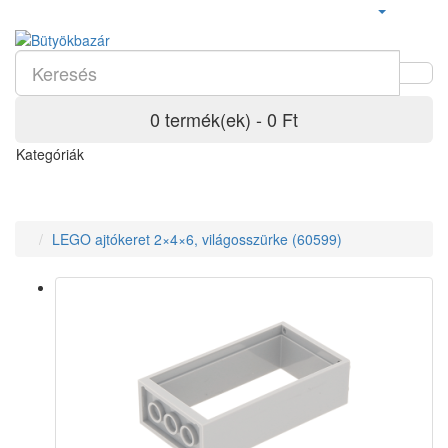
0 termék(ek) - 0 Ft
Kategóriák
LEGO ajtókeret 2×4×6, világosszürke (60599)