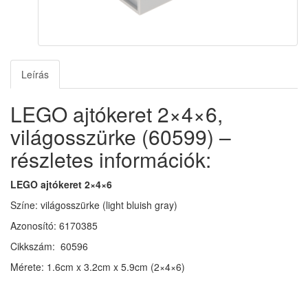
Leírás
LEGO ajtókeret 2×4×6,
világosszürke (60599) –
részletes információk:
LEGO ajtókeret 2×4×6
Színe: világosszürke (light bluish gray)
Azonosító: 6170385
Cikkszám: 60596
Mérete: 1.6cm x 3.2cm x 5.9cm (2×4×6)