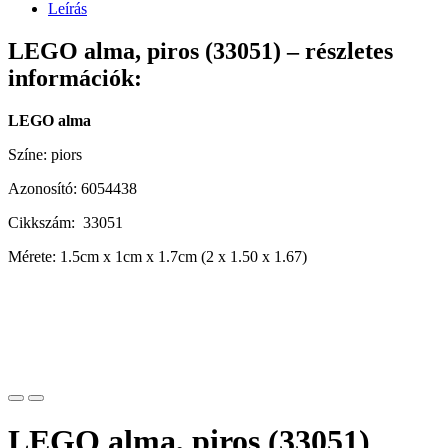
Leírás
LEGO alma, piros (33051) – részletes
információk:
LEGO alma
Színe: piors
Azonosító: 6054438
Cikkszám: 33051
Mérete: 1.5cm x 1cm x 1.7cm (2 x 1.50 x 1.67)
LEGO alma, piros (33051)