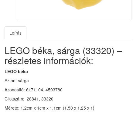
Leírás
LEGO béka, sárga (33320) –
részletes információk:
LEGO béka
Színe: sárga
Azonosító: 6171104, 4593780
Cikkszám: 28841, 33320
Mérete: 1.2cm x 1cm x 1.1cm (1.50 x 1.25 x 1)