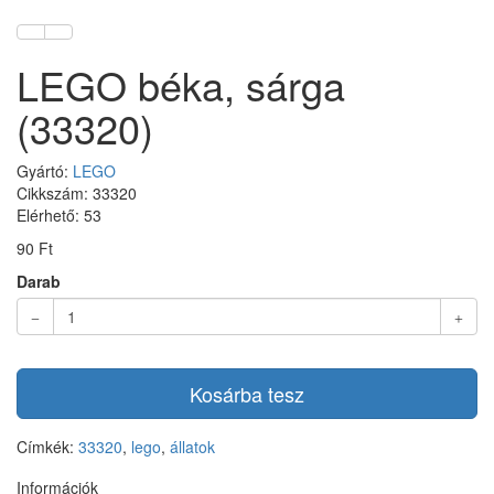
LEGO béka, sárga
(33320)
Gyártó:
LEGO
Cikkszám: 33320
Elérhető: 53
90 Ft
Darab
Kosárba tesz
Címkék:
33320
,
lego
,
állatok
Információk