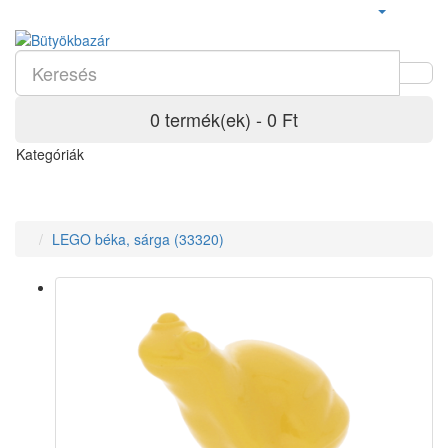
0 termék(ek) - 0 Ft
Kategóriák
LEGO béka, sárga (33320)