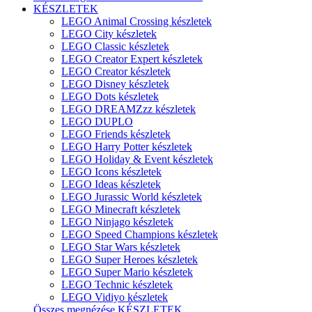
KÉSZLETEK
LEGO Animal Crossing készletek
LEGO City készletek
LEGO Classic készletek
LEGO Creator Expert készletek
LEGO Creator készletek
LEGO Disney készletek
LEGO Dots készletek
LEGO DREAMZzz készletek
LEGO DUPLO
LEGO Friends készletek
LEGO Harry Potter készletek
LEGO Holiday & Event készletek
LEGO Icons készletek
LEGO Ideas készletek
LEGO Jurassic World készletek
LEGO Minecraft készletek
LEGO Ninjago készletek
LEGO Speed Champions készletek
LEGO Star Wars készletek
LEGO Super Heroes készletek
LEGO Super Mario készletek
LEGO Technic készletek
LEGO Vidiyo készletek
Összes megnézése KÉSZLETEK