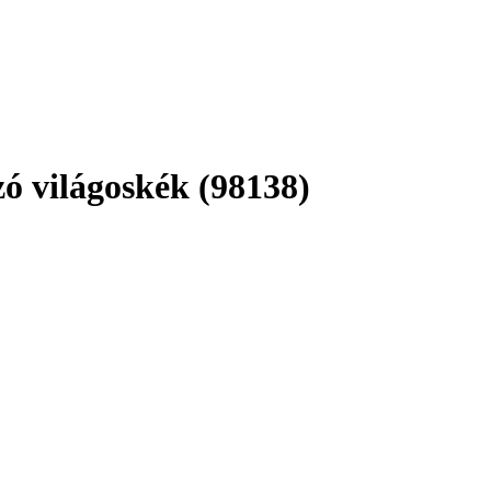
ó világoskék (98138)