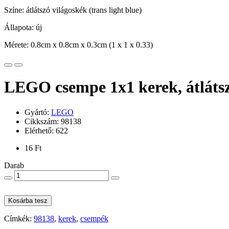
Színe: átlátszó világoskék (trans light blue)
Állapota: új
Mérete: 0.8cm x 0.8cm x 0.3cm (1 x 1 x 0.33)
LEGO csempe 1x1 kerek, átlátsz
Gyártó:
LEGO
Cikkszám: 98138
Elérhető: 622
16 Ft
Darab
Kosárba tesz
Címkék:
98138
,
kerek
,
csempék