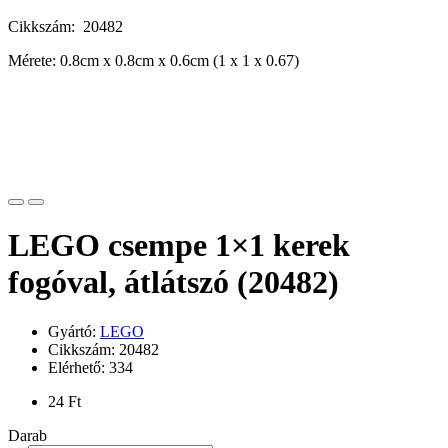
Cikkszám: 20482
Mérete: 0.8cm x 0.8cm x 0.6cm (1 x 1 x 0.67)
LEGO csempe 1×1 kerek
fogóval, átlátszó (20482)
Gyártó:
LEGO
Cikkszám: 20482
Elérhető: 334
24 Ft
Darab