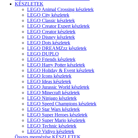
KÉSZLETEK
LEGO Animal Crossing készletek
LEGO City készletek
LEGO Classic készletek
LEGO Creator Expert készletek
LEGO Creator készletek
LEGO Disney készletek
LEGO Dots készletek
LEGO DREAMZzz készletek
LEGO DUPLO
LEGO Friends készletek
LEGO Harry Potter készletek
LEGO Holiday & Event készletek
LEGO Icons készletek
LEGO Ideas készletek
LEGO Jurassic World készletek
LEGO Minecraft készletek
LEGO Ninjago készletek
LEGO Speed Champions készletek
LEGO Star Wars készletek
LEGO Super Heroes készletek
LEGO Super Mario készletek
LEGO Technic készletek
LEGO Vidiyo készletek
Összes megnézése KÉSZLETEK