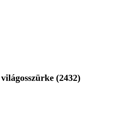
világosszürke (2432)