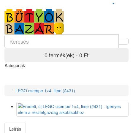
0 termék(ek) - 0 Ft
Kategóriák
LEGO csempe 1×4, lime (2431)
Leírás