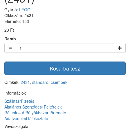
Gyártó:
LEGO
Cikkszám: 2431
Elérhető: 153
23 Ft
Darab
Kosárba tesz
Címkék:
2431
,
standard
,
csempék
Információk
Szállítás/Fizetés
Általános Szerződési Feltételek
Rólunk – A Bütyökbazár története
Adatvédelmi tájékoztató
Vevőszolgálat