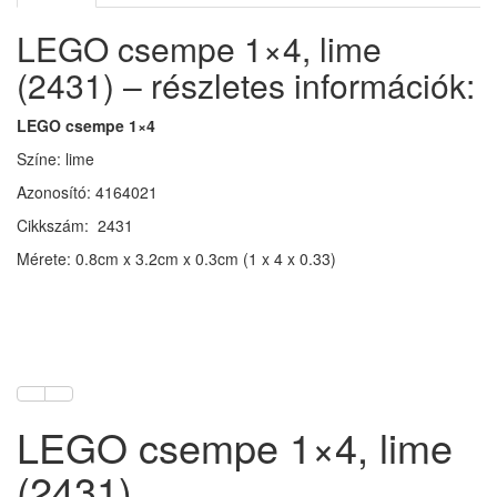
LEGO csempe 1×4, lime
(2431) – részletes információk:
LEGO csempe 1×4
Színe: lime
Azonosító: 4164021
Cikkszám: 2431
Mérete: 0.8cm x 3.2cm x 0.3cm (1 x 4 x 0.33)
LEGO csempe 1×4, lime
(2431)