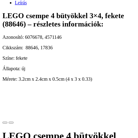
Leírás
LEGO csempe 4 bütyökkel 3×4, fekete
(88646) – részletes információk:
Azonosító: 6076678, 4571146
Cikkszám: 88646, 17836
Színe: fekete
Állapota: új
Mérete: 3.2cm x 2.4cm x 0.5cm (4 x 3 x 0.33)
LEGO csempe 4 bütyökkel