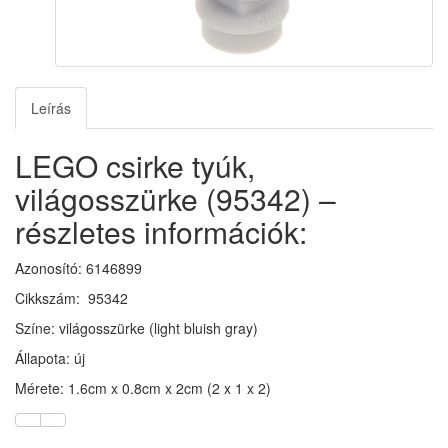
Leírás
LEGO csirke tyúk,
világosszürke (95342) –
részletes információk:
Azonosító: 6146899
Cikkszám: 95342
Színe: világosszürke (light bluish gray)
Állapota: új
Mérete: 1.6cm x 0.8cm x 2cm (2 x 1 x 2)