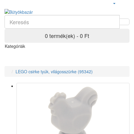
0 termék(ek) - 0 Ft
Kategóriák
LEGO csirke tyúk, világosszürke (95342)