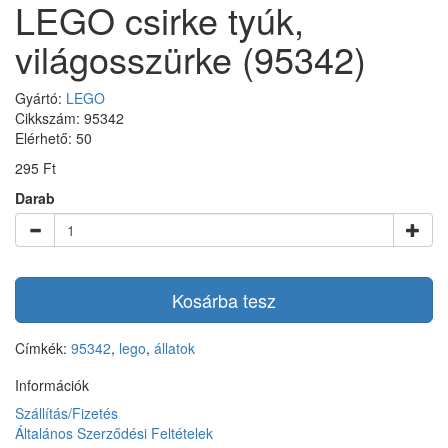
LEGO csirke tyúk,
világosszürke (95342)
Gyártó:
LEGO
Cikkszám: 95342
Elérhető: 50
295 Ft
Darab
Kosárba tesz
Címkék:
95342
,
lego
,
állatok
Információk
Szállítás/Fizetés
Általános Szerződési Feltételek