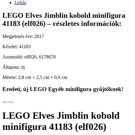
Leírás
LEGO Elves Jimblin kobold minifigura
41183 (elf026) – részletes információk:
Megjelenés éve: 2017
Készlet: 41183
Azonosító: elf026, 6178670
Állapota: új
Mérete: 2,8 cm × 2,5 cm × 0,9 cm
Eredeti, új LEGO Egyéb minifigura gyűjtőknek!
LEGO Elves Jimblin kobold
minifigura 41183 (elf026)