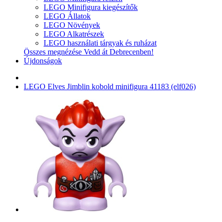
LEGO Minifigura kiegészítők
LEGO Állatok
LEGO Növények
LEGO Alkatrészek
LEGO használati tárgyak és ruházat
Összes megnézése Vedd át Debrecenben!
Újdonságok
LEGO Elves Jimblin kobold minifigura 41183 (elf026)