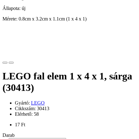
Állapota: új
Mérete: 0.8cm x 3.2cm x 1.1cm (1 x 4 x 1)
LEGO fal elem 1 x 4 x 1, sárga
(30413)
Gyártó:
LEGO
Cikkszám: 30413
Elérhető: 58
17 Ft
Darab