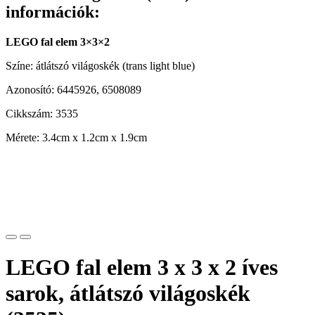
információk:
LEGO fal elem 3×3×2
Színe: átlátszó világoskék (trans light blue)
Azonosító: 6445926, 6508089
Cikkszám: 3535
Mérete: 3.4cm x 1.2cm x 1.9cm
LEGO fal elem 3 x 3 x 2 íves
sarok, átlátszó világoskék