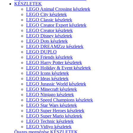
KÉSZLETEK
LEGO Animal Crossing készletek
LEGO City készletek
LEGO Classic készletek
LEGO Creator Expert készletek
LEGO Creator készletek
LEGO Disney készletek
LEGO Dots készletek
LEGO DREAMZzz készletek
LEGO DUPLO
LEGO Friends készletek
LEGO Harry Potter készletek
LEGO Holiday & Event készletek
LEGO Icons készletek
LEGO Ideas készletek
LEGO Jurassic World készletek
LEGO Minecraft készletek
LEGO Ninjago készletek
LEGO Speed Champions készletek
LEGO Star Wars készletek
LEGO Super Heroes készletek
LEGO Super Mario készletek
LEGO Technic készletek
LEGO Vidiyo készletek
Összes megnézése KÉSZLETEK