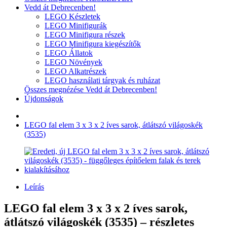
Vedd át Debrecenben!
LEGO Készletek
LEGO Minifigurák
LEGO Minifigura részek
LEGO Minifigura kiegészítők
LEGO Állatok
LEGO Növények
LEGO Alkatrészek
LEGO használati tárgyak és ruházat
Összes megnézése Vedd át Debrecenben!
Újdonságok
LEGO fal elem 3 x 3 x 2 íves sarok, átlátszó világoskék
(3535)
Leírás
LEGO fal elem 3 x 3 x 2 íves sarok,
átlátszó világoskék (3535) – részletes