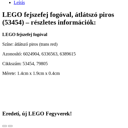
Leírás
LEGO fejszefej fogóval, átlátszó piros
(53454) – részletes információk:
LEGO fejszefej fogóval
Színe: átlátszó piros (trans red)
Azonosító: 6024904, 6336563, 6389615
Cikkszám: 53454, 79805
Mérete: 1.4cm x 1.9cm x 0.4cm
Eredeti, új LEGO Fegyverek!