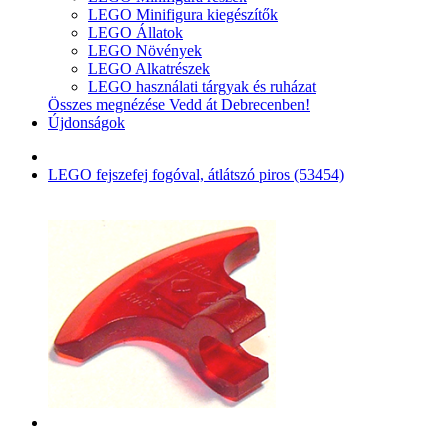
LEGO Minifigura kiegészítők
LEGO Állatok
LEGO Növények
LEGO Alkatrészek
LEGO használati tárgyak és ruházat
Összes megnézése Vedd át Debrecenben!
Újdonságok
LEGO fejszefej fogóval, átlátszó piros (53454)