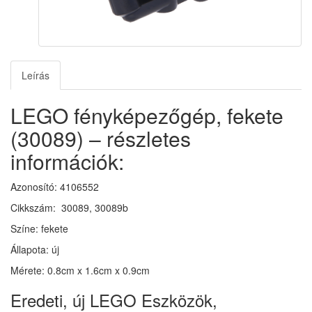
Leírás
LEGO fényképezőgép, fekete
(30089) – részletes
információk:
Azonosító: 4106552
Cikkszám: 30089, 30089b
Színe: fekete
Állapota: új
Mérete: 0.8cm x 1.6cm x 0.9cm
Eredeti, új LEGO Eszközök,