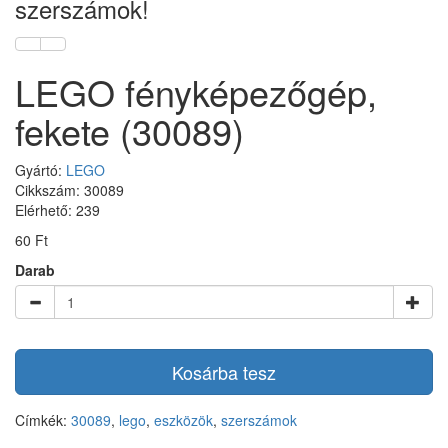
szerszámok!
LEGO fényképezőgép,
fekete (30089)
Gyártó:
LEGO
Cikkszám: 30089
Elérhető: 239
60 Ft
Darab
Kosárba tesz
Címkék:
30089
,
lego
,
eszközök
,
szerszámok