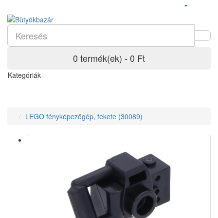
0 termék(ek) - 0 Ft
Kategóriák
LEGO fényképezőgép, fekete (30089)