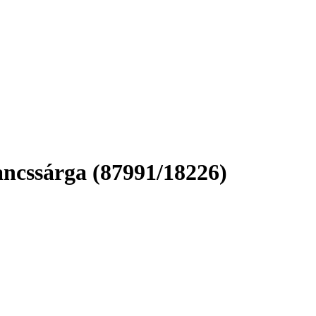
ancssárga (87991/18226)