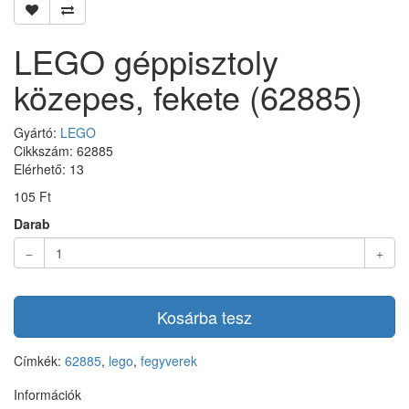
LEGO géppisztoly
közepes, fekete (62885)
Gyártó:
LEGO
Cikkszám: 62885
Elérhető: 13
105 Ft
Darab
Kosárba tesz
Címkék:
62885
,
lego
,
fegyverek
Információk