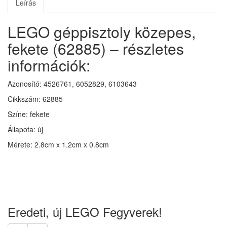
Leírás
LEGO géppisztoly közepes,
fekete (62885) – részletes
információk:
Azonosító: 4526761, 6052829, 6103643
Cikkszám: 62885
Színe: fekete
Állapota: új
Mérete: 2.8cm x 1.2cm x 0.8cm
Eredeti, új LEGO Fegyverek!