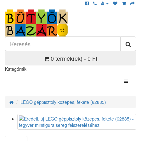
0 termék(ek) - 0 Ft
Kategóriák
LEGO géppisztoly közepes, fekete (62885)