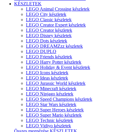
KÉSZLETEK
LEGO Animal Crossing készletek
LEGO City készletek
LEGO Classic készletek
LEGO Creator Expert készletek
LEGO Creator készletek
LEGO Disney készletek
LEGO Dots készletek
LEGO DREAMZzz készletek
LEGO DUPLO
LEGO Friends készletek
LEGO Harry Potter készletek
LEGO Holiday & Event készletek
LEGO Icons készletek
LEGO Ideas készletek
LEGO Jurassic World készletek
LEGO Minecraft készletek
LEGO Ninjago készletek
LEGO Speed Champions készletek
LEGO Star Wars készletek
LEGO Super Heroes készletek
LEGO Super Mario készletek
LEGO Technic készletek
LEGO Vidiyo készletek
Összes megnézése KÉSZLETEK