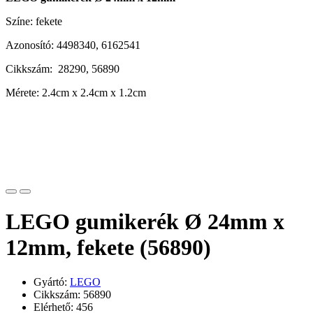
Színe: fekete
Azonosító: 4498340, 6162541
Cikkszám: 28290, 56890
Mérete: 2.4cm x 2.4cm x 1.2cm
LEGO gumikerék Ø 24mm x
12mm, fekete (56890)
Gyártó:
LEGO
Cikkszám: 56890
Elérhető: 456