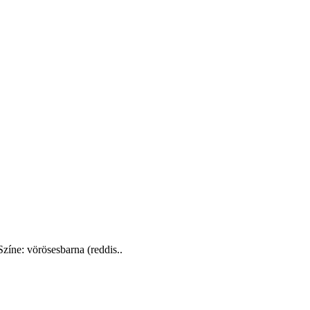
ne: vörösesbarna (reddis..