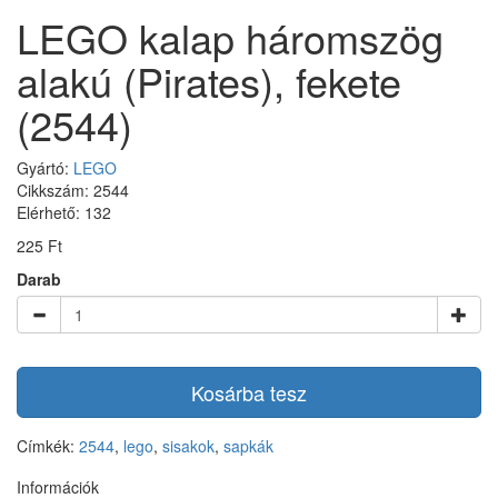
LEGO kalap háromszög
alakú (Pirates), fekete
(2544)
Gyártó:
LEGO
Cikkszám: 2544
Elérhető: 132
225 Ft
Darab
Kosárba tesz
Címkék:
2544
,
lego
,
sisakok
,
sapkák
Információk