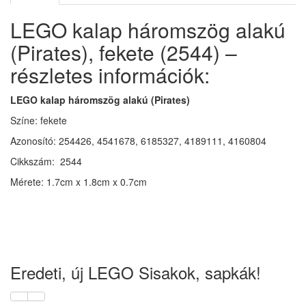
LEGO kalap háromszög alakú
(Pirates), fekete (2544) –
részletes információk:
LEGO kalap háromszög alakú (Pirates)
Színe: fekete
Azonosító: 254426, 4541678, 6185327, 4189111, 4160804
Cikkszám: 2544
Mérete: 1.7cm x 1.8cm x 0.7cm
Eredeti, új LEGO Sisakok, sapkák!