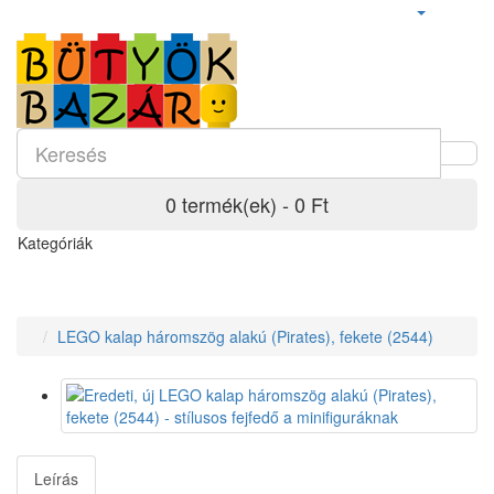
0 termék(ek) - 0 Ft
Kategóriák
LEGO kalap háromszög alakú (Pirates), fekete (2544)
Leírás