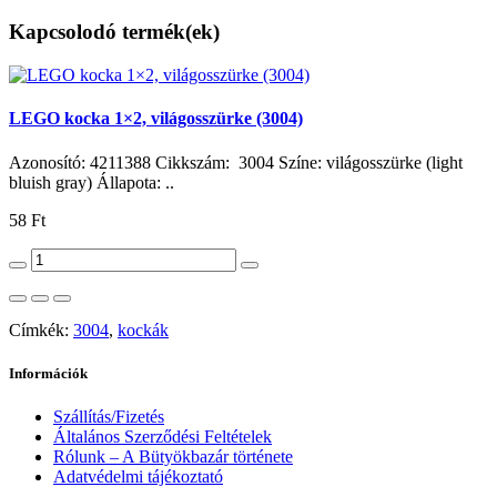
Kapcsolodó termék(ek)
LEGO kocka 1×2, világosszürke (3004)
Azonosító: 4211388 Cikkszám: 3004 Színe: világosszürke (light
bluish gray) Állapota: ..
58 Ft
Címkék:
3004
,
kockák
Információk
Szállítás/Fizetés
Általános Szerződési Feltételek
Rólunk – A Bütyökbazár története
Adatvédelmi tájékoztató