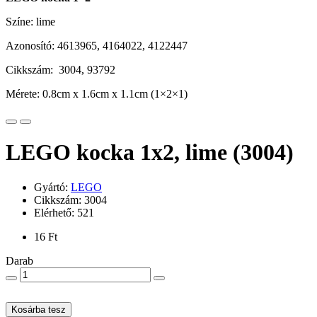
Színe: lime
Azonosító: 4613965, 4164022, 4122447
Cikkszám: 3004, 93792
Mérete: 0.8cm x 1.6cm x 1.1cm (1×2×1)
LEGO kocka 1x2, lime (3004)
Gyártó:
LEGO
Cikkszám: 3004
Elérhető: 521
16 Ft
Darab
Kosárba tesz