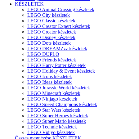
KÉSZLETEK
LEGO Animal Crossing készletek
LEGO City készletek
LEGO Classic készletek
LEGO Creator Expert készletek
LEGO Creator készletek
LEGO Disney készletek
LEGO Dots készletek
LEGO DREAMZzz készletek
LEGO DUPLO
LEGO Friends készletek
LEGO Harry Potter készletek
LEGO Holiday & Event készletek
LEGO Icons készletek
LEGO Ideas készletek
LEGO Jurassic World készletek
LEGO Minecraft készletek
LEGO Ninjago készletek
LEGO Speed Champions készletek
LEGO Star Wars készletek
LEGO Super Heroes készletek
LEGO Super Mario készletek
LEGO Technic készletek
LEGO Vidiyo készletek
Összes megnézése KÉSZLETEK