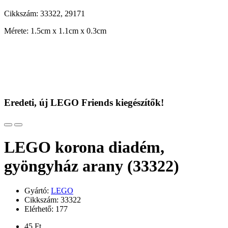
Cikkszám: 33322, 29171
Mérete: 1.5cm x 1.1cm x 0.3cm
Eredeti, új LEGO Friends kiegészítők!
LEGO korona diadém,
gyöngyház arany (33322)
Gyártó:
LEGO
Cikkszám: 33322
Elérhető: 177
45 Ft