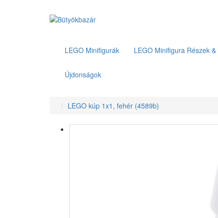
LEGO Minifigurák
LEGO Minifigura Részek & 
Újdonságok
LEGO kúp 1x1, fehér (4589b)