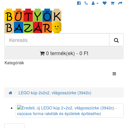
0 termék(ek) - 0 Ft
Kategóriák
LEGO kúp 2x2x2, világosszürke (3942c)