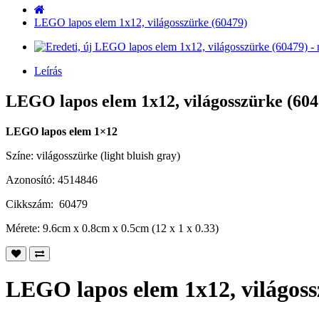
LEGO lapos elem 1x12, világosszürke (60479)
Leírás
LEGO lapos elem 1x12, világosszürke (6047
LEGO lapos elem 1×12
Színe: világosszürke (light bluish gray)
Azonosító: 4514846
Cikkszám: 60479
Mérete: 9.6cm x 0.8cm x 0.5cm (12 x 1 x 0.33)
LEGO lapos elem 1x12, világoss