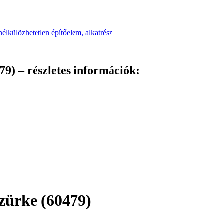
9) – részletes információk:
zürke (60479)