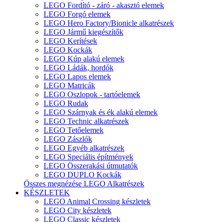
LEGO Fordító - záró - akasztó elemek
LEGO Forgó elemek
LEGO Hero Factory/Bionicle alkatrészek
LEGO Jármű kiegészítők
LEGO Kerítések
LEGO Kockák
LEGO Kúp alakú elemek
LEGO Ládák, hordók
LEGO Lapos elemek
LEGO Matricák
LEGO Oszlopok - tartóelemek
LEGO Rudak
LEGO Szárnyak és ék alakú elemek
LEGO Technic alkatrészek
LEGO Tetőelemek
LEGO Zászlók
LEGO Egyéb alkatrészek
LEGO Speciális építmények
LEGO Összerakási útmutatók
LEGO DUPLO Kockák
Összes megnézése LEGO Alkatrészek
KÉSZLETEK
LEGO Animal Crossing készletek
LEGO City készletek
LEGO Classic készletek