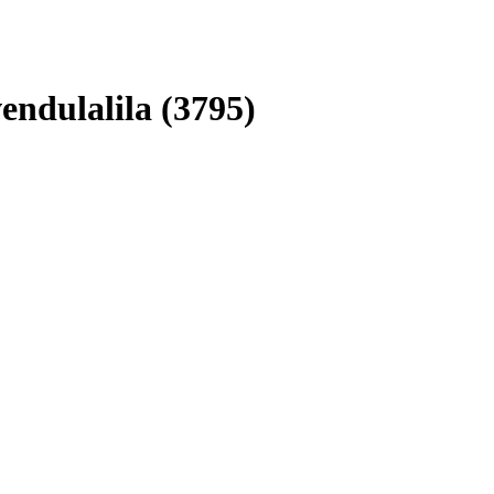
endulalila (3795)