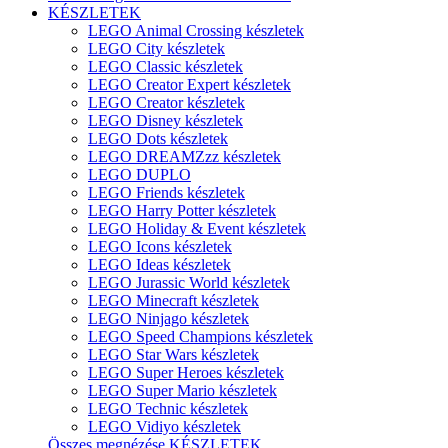
KÉSZLETEK
LEGO Animal Crossing készletek
LEGO City készletek
LEGO Classic készletek
LEGO Creator Expert készletek
LEGO Creator készletek
LEGO Disney készletek
LEGO Dots készletek
LEGO DREAMZzz készletek
LEGO DUPLO
LEGO Friends készletek
LEGO Harry Potter készletek
LEGO Holiday & Event készletek
LEGO Icons készletek
LEGO Ideas készletek
LEGO Jurassic World készletek
LEGO Minecraft készletek
LEGO Ninjago készletek
LEGO Speed Champions készletek
LEGO Star Wars készletek
LEGO Super Heroes készletek
LEGO Super Mario készletek
LEGO Technic készletek
LEGO Vidiyo készletek
Összes megnézése KÉSZLETEK