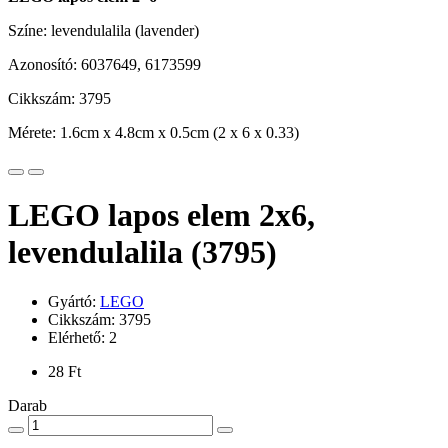
Színe: levendulalila (lavender)
Azonosító: 6037649, 6173599
Cikkszám: 3795
Mérete: 1.6cm x 4.8cm x 0.5cm (2 x 6 x 0.33)
LEGO lapos elem 2x6,
levendulalila (3795)
Gyártó:
LEGO
Cikkszám: 3795
Elérhető: 2
28 Ft
Darab