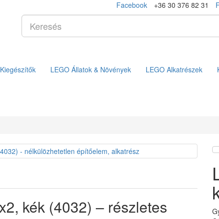
Facebook
+36 30 376 82 31
Kiegészítők
LEGO Állatok & Növények
LEGO Alkatrészek
2, kék (4032) – részletes
G