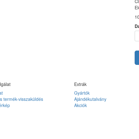
C
El
10
D
lgálat
Extrák
at
Gyártók
és termék-visszaküldés
Ajándékutalvány
érkép
Akciók