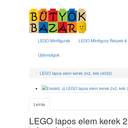
LEGO Minifigurák
LEGO Minifigura Részek & 
Újdonságok
LEGO lapos elem kerek 2x2, kék (4032)
Leírás
LEGO lapos elem kerek 2x