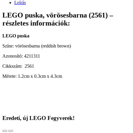
Leírás
LEGO puska, vörösesbarna (2561) –
részletes információk:
LEGO puska
Színe: vörösesbarna (reddish brown)
Azonosító: 4211311
Cikkszám: 2561
Mérete: 1.2cm x 0.3cm x 4.3cm
Eredeti, új LEGO Fegyverek!