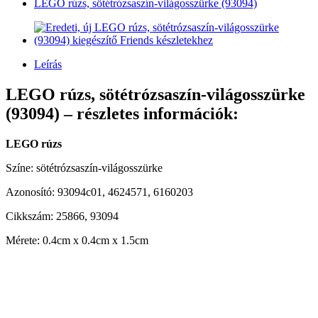
LEGO rúzs, sötétrózsaszín-világosszürke (93094)
Leírás
LEGO rúzs, sötétrózsaszín-világosszürke
(93094) – részletes információk:
LEGO rúzs
Színe: sötétrózsaszín-világosszürke
Azonosító: 93094c01, 4624571, 6160203
Cikkszám: 25866, 93094
Mérete: 0.4cm x 0.4cm x 1.5cm