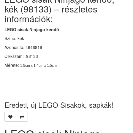
kék (98133) – részletes
információk:
LEGO sisak Ninjago kendő
Színe: kék
Azonosító: 4646819
Cikkszám: 98133
Mérete:
1.5cm x 1.4cm x 1.5cm
Eredeti, új LEGO Sisakok, sapkák!