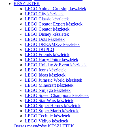
KÉSZLETEK
LEGO Animal Crossing készletek
LEGO City készletek
LEGO Classic készletek
LEGO Creator Expert készletek
LEGO Creator készletek
LEGO Disney készletek
LEGO Dots készletek
LEGO DREAMZzz készletek
LEGO DUPLO
LEGO Friends készletek
LEGO Harry Potter készletek
LEGO Holiday & Event készletek
LEGO Icons készletek
LEGO Ideas készletek
LEGO Jurassic World készletek
LEGO Minecraft készletek
LEGO Ninjago készletek
LEGO Speed Champions készletek
LEGO Star Wars készletek
LEGO Super Heroes készletek
LEGO Super Mario készletek
LEGO Technic készletek
LEGO Vidiyo készletek
Összes megnézése KÉSZLETEK