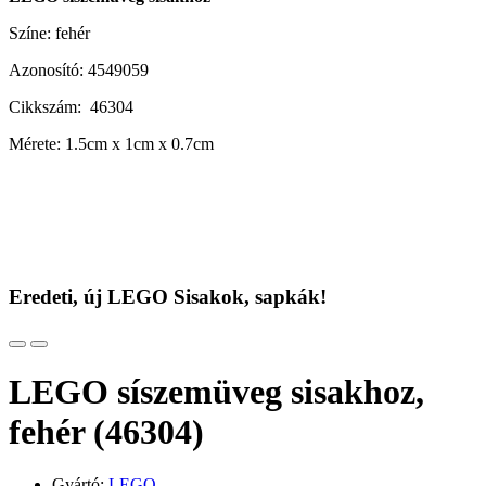
Színe: fehér
Azonosító: 4549059
Cikkszám: 46304
Mérete: 1.5cm x 1cm x 0.7cm
Eredeti, új LEGO Sisakok, sapkák!
LEGO síszemüveg sisakhoz,
fehér (46304)
Gyártó:
LEGO