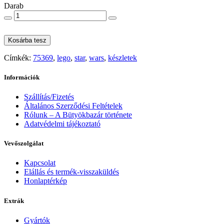
Darab
Kosárba tesz
Címkék:
75369
,
lego
,
star
,
wars
,
készletek
Információk
Szállítás/Fizetés
Általános Szerződési Feltételek
Rólunk – A Bütyökbazár története
Adatvédelmi tájékoztató
Vevőszolgálat
Kapcsolat
Elállás és termék-visszaküldés
Honlaptérkép
Extrák
Gyártók