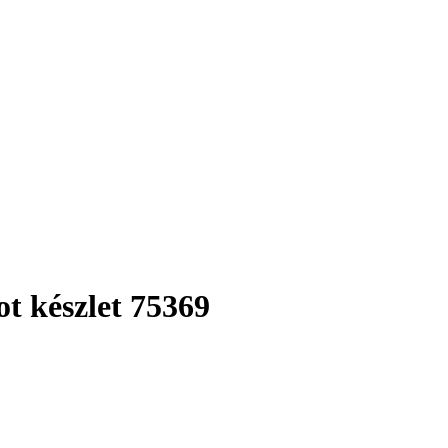
t készlet 75369