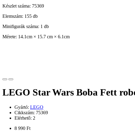
Készlet száma: 75369
Elemszám: 155 db
Minifigurák száma: 1 db
Mérete: 14.1cm × 15.7 cm × 6.1cm
LEGO Star Wars Boba Fett robo
Gyártó:
LEGO
Cikkszám: 75369
Elérhető: 2
8 990 Ft