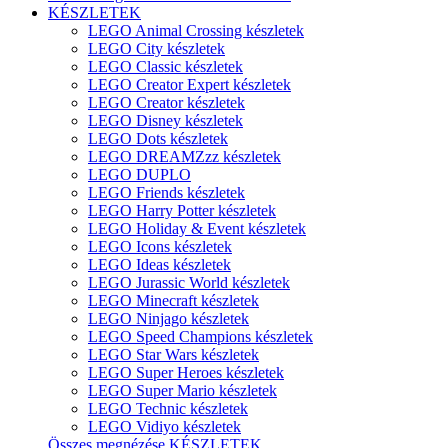
KÉSZLETEK
LEGO Animal Crossing készletek
LEGO City készletek
LEGO Classic készletek
LEGO Creator Expert készletek
LEGO Creator készletek
LEGO Disney készletek
LEGO Dots készletek
LEGO DREAMZzz készletek
LEGO DUPLO
LEGO Friends készletek
LEGO Harry Potter készletek
LEGO Holiday & Event készletek
LEGO Icons készletek
LEGO Ideas készletek
LEGO Jurassic World készletek
LEGO Minecraft készletek
LEGO Ninjago készletek
LEGO Speed Champions készletek
LEGO Star Wars készletek
LEGO Super Heroes készletek
LEGO Super Mario készletek
LEGO Technic készletek
LEGO Vidiyo készletek
Összes megnézése KÉSZLETEK