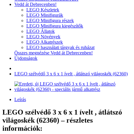
Vedd át Debrecenben!
LEGO Készletek
LEGO Minifigurák
LEGO Minifigura részek
LEGO Minifigura kiegészítők
LEGO Állatok
LEGO Növények
LEGO Alkatrészek
LEGO használati tárgyak és ruházat
Összes megnézése Vedd át Debrecenben!
Újdonságok
LEGO szélvédő 3 x 6 x 1 ívelt , átlátszó világoskék (62360)
Leírás
LEGO szélvédő 3 x 6 x 1 ívelt , átlátszó
világoskék (62360) – részletes
információk: