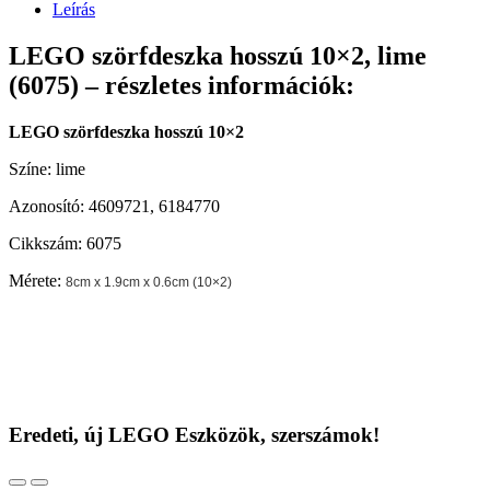
Leírás
LEGO szörfdeszka hosszú 10×2, lime
(6075) – részletes információk:
LEGO szörfdeszka hosszú 10×2
Színe: lime
Azonosító: 4609721, 6184770
Cikkszám: 6075
Mérete:
8cm x 1.9cm x 0.6cm (10×2)
Eredeti, új LEGO Eszközök, szerszámok!