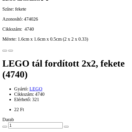
Színe: fekete
Azonosító: 474026
Cikkszám: 4740
Mérete: 1.6cm x 1.6cm x 0.5cm (2 x 2 x 0.33)
LEGO tál fordított 2x2, fekete
(4740)
Gyártó:
LEGO
Cikkszám: 4740
Elérhető: 321
22 Ft
Darab