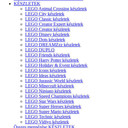
KÉSZLETEK
LEGO Animal Crossing készletek
LEGO City készletek
LEGO Classic készletek
LEGO Creator Expert készletek
LEGO Creator készletek
LEGO Disney készletek
LEGO Dots készletek
LEGO DREAMZzz készletek
LEGO DUPLO
LEGO Friends készletek
LEGO Harry Potter készletek
LEGO Holiday & Event készletek
LEGO Icons készletek
LEGO Ideas készletek
LEGO Jurassic World készletek
LEGO Minecraft készletek
LEGO Ninjago készletek
LEGO Speed Champions készletek
LEGO Star Wars készletek
LEGO Super Heroes készletek
LEGO Super Mario készletek
LEGO Technic készletek
LEGO Vidiyo készletek
Összes megnézése KÉSZLETEK