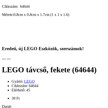
Cikkszám: 64644
Mérete:0.8cm x 0.8cm x 1.7cm (1 x 1 x 1.6)
Eredeti, új LEGO Eszközök, szerszámok!
LEGO távcső, fekete (64644)
Gyártó:
LEGO
Cikkszám: 64644
Elérhető: 45
39 Ft
Darab