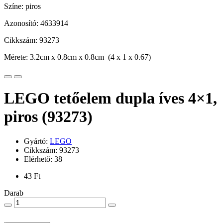
Színe: piros
Azonosító: 4633914
Cikkszám: 93273
Mérete: 3.2cm x 0.8cm x 0.8cm (4 x 1 x 0.67)
LEGO tetőelem dupla íves 4×1,
piros (93273)
Gyártó:
LEGO
Cikkszám: 93273
Elérhető: 38
43 Ft
Darab