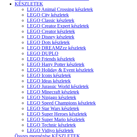
KÉSZLETEK
LEGO Animal Crossing készletek
LEGO City készletek
LEGO Classic készletek
LEGO Creator Expert készletek
LEGO Creator készletek
LEGO Disney készletek
LEGO Dots készletek
LEGO DREAMZzz készletek
LEGO DUPLO
LEGO Friends készletek
LEGO Harry Potter készletek
LEGO Holiday & Event készletek
LEGO Icons készletek
LEGO Ideas készletek
LEGO Jurassic World készletek
LEGO Minecraft készletek
LEGO Ninjago készletek
LEGO Speed Champions készletek
LEGO Star Wars készletek
LEGO Super Heroes készletek
LEGO Super Mario készletek
LEGO Technic készletek
LEGO Vidiyo készletek
Összes megnézése KÉSZLETEK