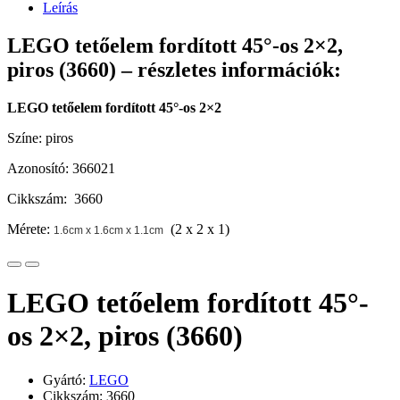
Leírás
LEGO tetőelem fordított 45°-os 2×2,
piros (3660) – részletes információk:
LEGO tetőelem fordított 45°-os 2×2
Színe: piros
Azonosító: 366021
Cikkszám: 3660
Mérete:
(2 x 2 x 1)
1.6cm x 1.6cm x 1.1cm
LEGO tetőelem fordított 45°-
os 2×2, piros (3660)
Gyártó:
LEGO
Cikkszám: 3660