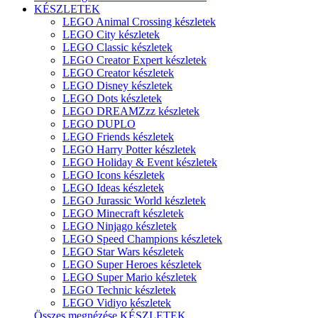
KÉSZLETEK
LEGO Animal Crossing készletek
LEGO City készletek
LEGO Classic készletek
LEGO Creator Expert készletek
LEGO Creator készletek
LEGO Disney készletek
LEGO Dots készletek
LEGO DREAMZzz készletek
LEGO DUPLO
LEGO Friends készletek
LEGO Harry Potter készletek
LEGO Holiday & Event készletek
LEGO Icons készletek
LEGO Ideas készletek
LEGO Jurassic World készletek
LEGO Minecraft készletek
LEGO Ninjago készletek
LEGO Speed Champions készletek
LEGO Star Wars készletek
LEGO Super Heroes készletek
LEGO Super Mario készletek
LEGO Technic készletek
LEGO Vidiyo készletek
Összes megnézése KÉSZLETEK