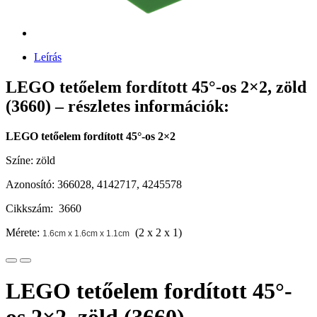
Leírás
LEGO tetőelem fordított 45°-os 2×2, zöld
(3660) – részletes információk:
LEGO tetőelem fordított 45°-os 2×2
Színe: zöld
Azonosító: 366028, 4142717, 4245578
Cikkszám: 3660
Mérete:
(2 x 2 x 1)
1.6cm x 1.6cm x 1.1cm
LEGO tetőelem fordított 45°-