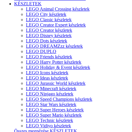
KÉSZLETEK
LEGO Animal Crossing készletek
LEGO City készletek
LEGO Classic készletek
LEGO Creator Expert készletek
LEGO Creator készletek
LEGO Disney készletek
LEGO Dots készletek
LEGO DREAMZzz készletek
LEGO DUPLO
LEGO Friends készletek
LEGO Harry Potter készletek
LEGO Holiday & Event készletek
LEGO Icons készletek
LEGO Ideas készletek
LEGO Jurassic World készletek
LEGO Minecraft készletek
LEGO Ninjago készletek
LEGO Speed Champions készletek
LEGO Star Wars készletek
LEGO Super Heroes készletek
LEGO Super Mario készletek
LEGO Technic készletek
LEGO Vidiyo készletek
Összes megnézése KÉSZLETEK